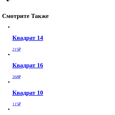
Смотрите Также
Квадрат 14
215
₽
Квадрат 16
268
₽
Квадрат 10
115
₽