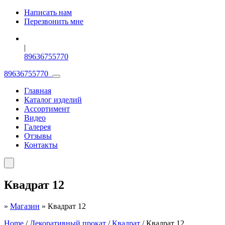
Написать нам
Перезвонить мне
|
89636755770
89636755770
Главная
Каталог изделий
Ассортимент
Видео
Галерея
Отзывы
Контакты
Квадрат 12
»
Магазин
»
Квадрат 12
Home
/
Декоративный прокат
/
Квадрат
/ Квадрат 12