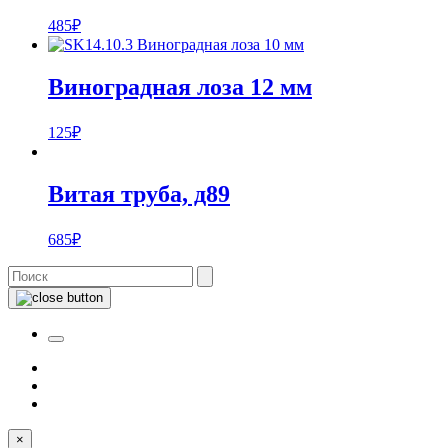
485
₽
Виноградная лоза 12 мм
125
₽
Витая труба, д89
685
₽
×