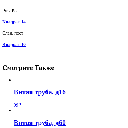
Prev Post
Квадрат 14
След. пост
Квадрат 10
Смотрите Также
Витая труба, д16
99
₽
Витая труба, д60