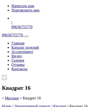
Написать нам
Перезвонить мне
|
89636755770
89636755770
Главная
Каталог изделий
Ассортимент
Видео
Галерея
Отзывы
Контакты
Квадрат 16
»
Магазин
»
Квадрат 16
Home
/
Декоративный прокат
/
Квадрат
/ Квадрат 16