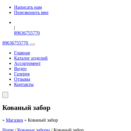
Написать нам
Перезвонить мне
|
89636755770
89636755770
Главная
Каталог изделий
Ассортимент
Видео
Галерея
Отзывы
Контакты
Кованый забор
»
Магазин
»
Кованый забор
Home
/
Кованые заборы
/ Кованый забор