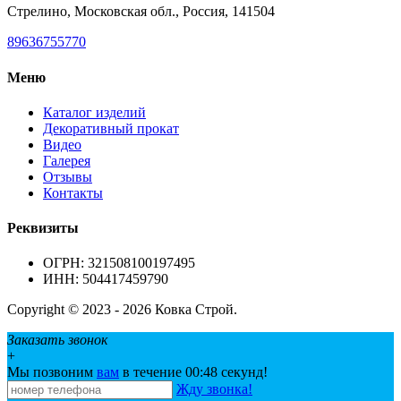
Стрелино, Московская обл., Россия, 141504
89636755770
Меню
Каталог изделий
Декоративный прокат
Видео
Галерея
Отзывы
Контакты
Реквизиты
ОГРН: 321508100197495
ИНН: 504417459790
Copyright © 2023 - 2026 Ковка Строй.
Заказать звонок
+
Мы позвоним
вам
в течение 00:
48
секунд!
Жду звонка!