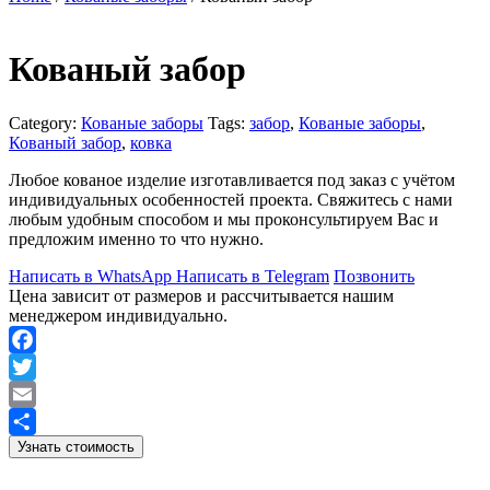
Кованый забор
Category:
Кованые заборы
Tags:
забор
,
Кованые заборы
,
Кованый забор
,
ковка
Любое кованое изделие изготавливается под заказ с учётом
индивидуальных особенностей проекта. Свяжитесь с нами
любым удобным способом и мы проконсультируем Вас и
предложим именно то что нужно.
Написать в WhatsApp
Написать в Telegram
Позвонить
Цена зависит от размеров и рассчитывается нашим
менеджером индивидуально.
Facebook
Twitter
Email
Узнать стоимость
Отправить