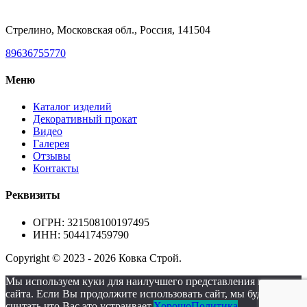
Стрелино, Московская обл., Россия, 141504
89636755770
Меню
Каталог изделий
Декоративный прокат
Видео
Галерея
Отзывы
Контакты
Реквизиты
ОГРН: 321508100197495
ИНН: 504417459790
Copyright © 2023 - 2026 Ковка Строй.
Мы используем куки для наилучшего представления нашего
сайта. Если Вы продолжите использовать сайт, мы будем
считать что Вас это устраивает.
Хорошо
Политика