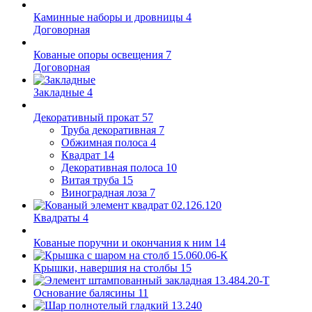
Каминные наборы и дровницы
4
Договорная
Кованые опоры освещения
7
Договорная
Закладные
4
Декоративный прокат
57
Труба декоративная
7
Обжимная полоса
4
Квадрат
14
Декоративная полоса
10
Витая труба
15
Виноградная лоза
7
Квадраты
4
Кованые поручни и окончания к ним
14
Крышки, навершия на столбы
15
Основание балясины
11