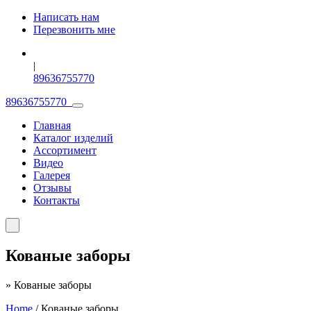
Написать нам
Перезвонить мне
|
89636755770
89636755770
Главная
Каталог изделий
Ассортимент
Видео
Галерея
Отзывы
Контакты
Кованые заборы
»
Кованые заборы
Home
/ Кованые заборы