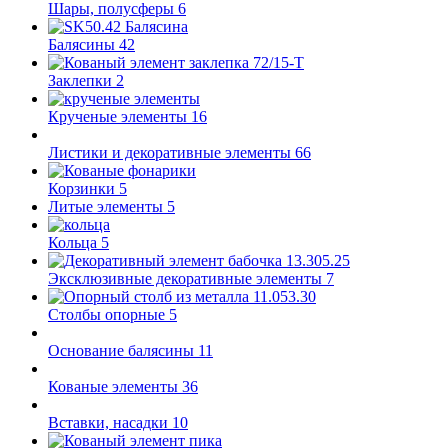
Шары, полусферы
6
Балясины
42
Заклепки
2
Крученые элементы
16
Листики и декоративные элементы
66
Корзинки
5
Литые элементы
5
Кольца
5
Эксклюзивные декоративные элементы
7
Столбы опорные
5
Основание балясины
11
Кованые элементы
36
Вставки, насадки
10