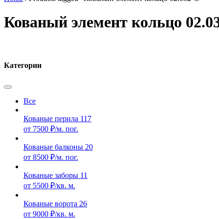
Кованый элемент кольцо 02.0
Категории
Все
Кованые перила
117
от 7500 ₽/м. пог.
Кованые балконы
20
от 8500 ₽/м. пог.
Кованые заборы
11
от 5500 ₽/кв. м.
Кованые ворота
26
от 9000 ₽/кв. м.