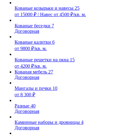
Кованые козырьки и навесы
25
от 15000 ₽ / Навес от 4500 ₽/кв. м.
Кованые беседки
7
Договорная
Кованые калитки
6
от 9800 ₽/кв. м.
Кованые решетки на окна
15
от 4200 ₽/кв. м.
Кованая мебель
27
Договорная
Мангалы и печки
10
от 8 300 ₽
Разные
40
Договорная
Каминные наборы и дровницы
4
Договорная