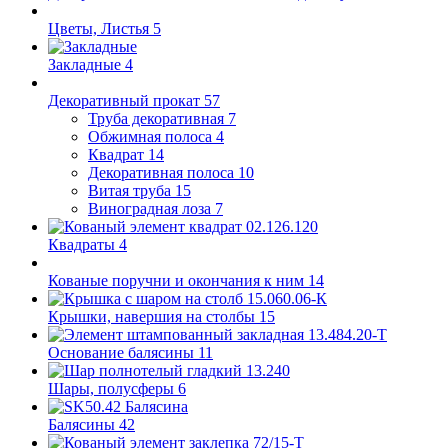
Цветы, Листья
5
Закладные
4
Декоративный прокат
57
Труба декоративная
7
Обжимная полоса
4
Квадрат
14
Декоративная полоса
10
Витая труба
15
Виноградная лоза
7
Квадраты
4
Кованые поручни и окончания к ним
14
Крышки, навершия на столбы
15
Основание балясины
11
Шары, полусферы
6
Балясины
42