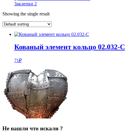
Заклепки
2
Showing the single result
Кованый элемент кольцо 02.032-С
71
₽
Не нашли что искали ?