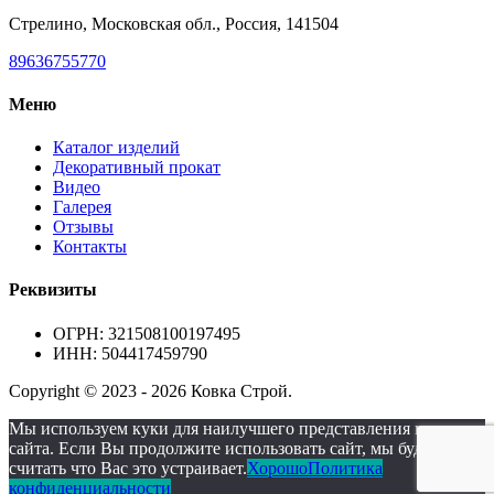
Стрелино, Московская обл., Россия, 141504
89636755770
Меню
Каталог изделий
Декоративный прокат
Видео
Галерея
Отзывы
Контакты
Реквизиты
ОГРН: 321508100197495
ИНН: 504417459790
Copyright © 2023 - 2026 Ковка Строй.
Мы используем куки для наилучшего представления нашего
сайта. Если Вы продолжите использовать сайт, мы будем
считать что Вас это устраивает.
Хорошо
Политика
конфиденциальности