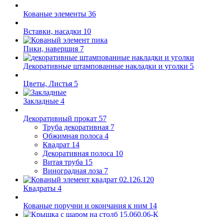
Кованые элементы
36
Вставки, насадки
10
Пики, навершия
7
Декоративные штампованные накладки и уголки
5
Цветы, Листья
5
Закладные
4
Декоративный прокат
57
Труба декоративная
7
Обжимная полоса
4
Квадрат
14
Декоративная полоса
10
Витая труба
15
Виноградная лоза
7
Квадраты
4
Кованые поручни и окончания к ним
14