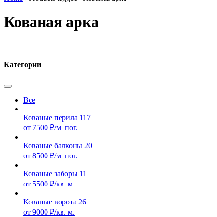
Кованая арка
Категории
Все
Кованые перила
117
от 7500 ₽/м. пог.
Кованые балконы
20
от 8500 ₽/м. пог.
Кованые заборы
11
от 5500 ₽/кв. м.
Кованые ворота
26
от 9000 ₽/кв. м.