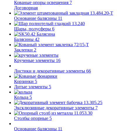
Кованые опоры освещения
7
Договорная
Основание балясины
11
Шары, полусферы
6
Балясины
42
Заклепки
2
Крученые элементы
16
Листики и декоративные элементы
66
Корзинки
5
Литые элементы
5
Кольца
5
Эксклюзивные декоративные элементы
7
Столбы опорные
5
Основание балясины
11