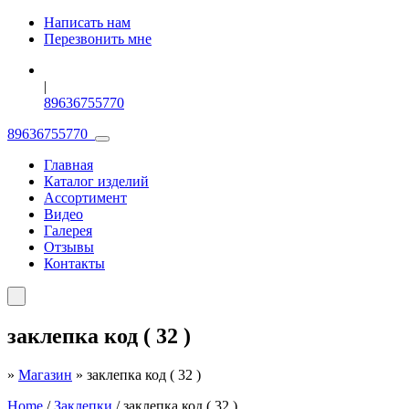
Написать нам
Перезвонить мне
|
89636755770
89636755770
Главная
Каталог изделий
Ассортимент
Видео
Галерея
Отзывы
Контакты
заклепка код ( 32 )
»
Магазин
»
заклепка код ( 32 )
Home
/
Заклепки
/ заклепка код ( 32 )