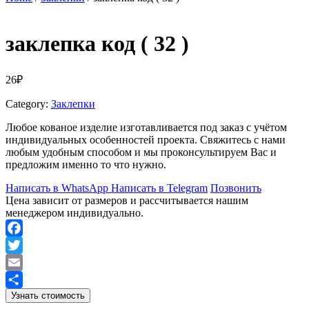
заклепка код ( 32 )
26
₽
Category:
Заклепки
Любое кованое изделие изготавливается под заказ с учётом
индивидуальных особенностей проекта. Свяжитесь с нами
любым удобным способом и мы проконсультируем Вас и
предложим именно то что нужно.
Написать в WhatsApp
Написать в Telegram
Позвонить
Цена зависит от размеров и рассчитывается нашим
менеджером индивидуально.
Facebook
Twitter
Email
Узнать стоимость
Отправить