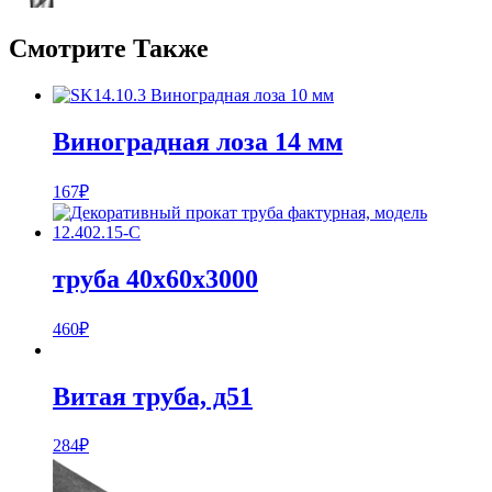
Смотрите Также
Виноградная лоза 14 мм
167
₽
труба 40х60х3000
460
₽
Витая труба, д51
284
₽