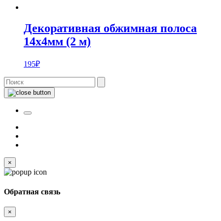
Декоративная обжимная полоса
14х4мм (2 м)
195
₽
×
Обратная связь
×