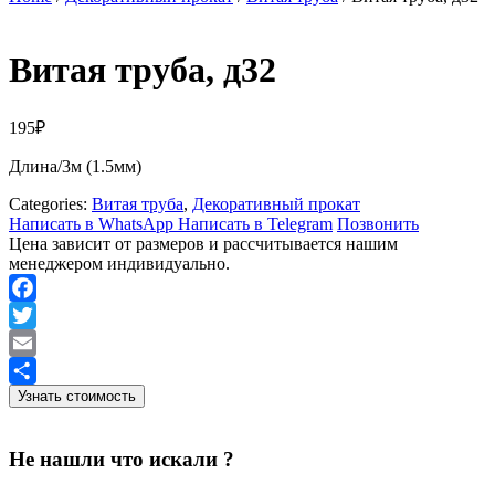
Витая труба, д32
195
₽
Длина/3м (1.5мм)
Categories:
Витая труба
,
Декоративный прокат
Написать в WhatsApp
Написать в Telegram
Позвонить
Цена зависит от размеров и рассчитывается нашим
менеджером индивидуально.
Facebook
Twitter
Email
Узнать стоимость
Отправить
Не нашли что искали ?