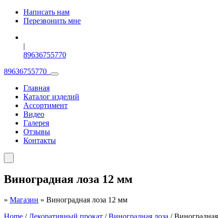
Написать нам
Перезвонить мне
|
89636755770
89636755770
Главная
Каталог изделий
Ассортимент
Видео
Галерея
Отзывы
Контакты
Виноградная лоза 12 мм
»
Магазин
»
Виноградная лоза 12 мм
Home
/
Декоративный прокат
/
Виноградная лоза
/ Виноградная