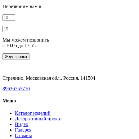
Перезвоним вам в
Мы можем позвонить
c 10:05 до 17:55
Стрелино, Московская обл., Россия, 141504
89636755770
Меню
Каталог изделий
Декоративный прокат
Видео
Галерея
Отзывы