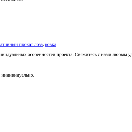
ативный прокат лоза
,
ковка
ндивидуальных особенностей проекта. Свяжитесь с нами любым 
м индивидуально.