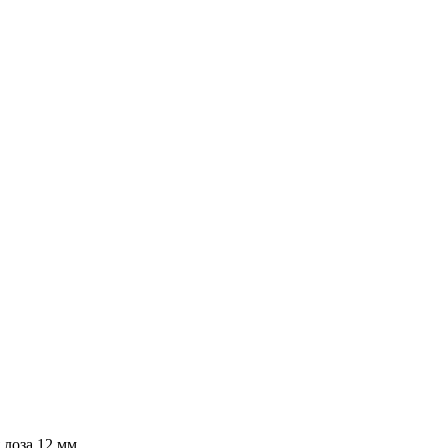
 лоза 12 мм