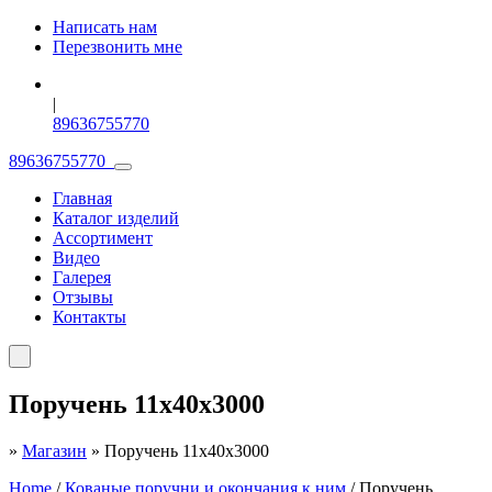
Написать нам
Перезвонить мне
|
89636755770
89636755770
Главная
Каталог изделий
Ассортимент
Видео
Галерея
Отзывы
Контакты
Поручень 11х40х3000
»
Магазин
»
Поручень 11х40х3000
Home
/
Кованые поручни и окончания к ним
/ Поручень