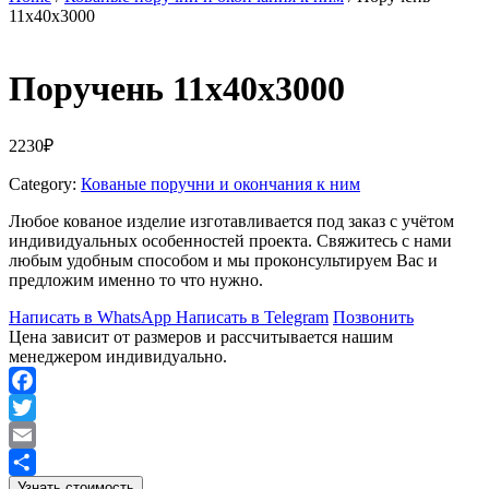
11х40х3000
Поручень 11х40х3000
2230
₽
Category:
Кованые поручни и окончания к ним
Любое кованое изделие изготавливается под заказ с учётом
индивидуальных особенностей проекта. Свяжитесь с нами
любым удобным способом и мы проконсультируем Вас и
предложим именно то что нужно.
Написать в WhatsApp
Написать в Telegram
Позвонить
Цена зависит от размеров и рассчитывается нашим
менеджером индивидуально.
Facebook
Twitter
Email
Узнать стоимость