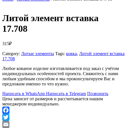
Литой элемент вставка
17.708
315
₽
Category:
Литые элементы
Tags:
ковка
,
Литой элемент вставка
17.708
Любое кованое изделие изготавливается под заказ с учётом
индивидуальных особенностей проекта. Свяжитесь с нами
любым удобным способом и мы проконсультируем Вас и
предложим именно то что нужно.
Написать в WhatsApp
Написать в Telegram
Позвонить
Цена зависит от размеров и рассчитывается нашим
менеджером индивидуально.
Facebook
Twitter