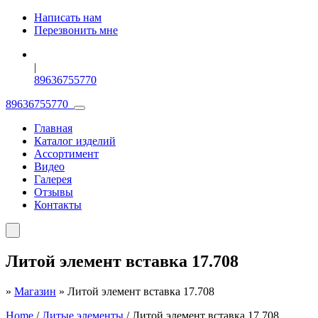
Написать нам
Перезвонить мне
|
89636755770
89636755770
Главная
Каталог изделий
Ассортимент
Видео
Галерея
Отзывы
Контакты
Литой элемент вставка 17.708
»
Магазин
»
Литой элемент вставка 17.708
Home
/
Литые элементы
/ Литой элемент вставка 17.708