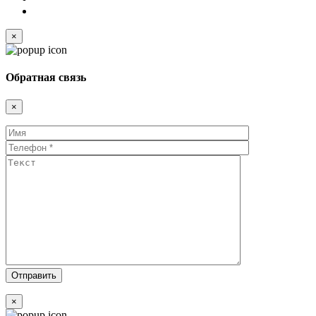
×
Обратная связь
×
×