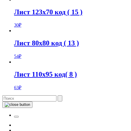
Лист 123х70 код ( 15 )
30
₽
Лист 80х80 код ( 13 )
54
₽
Лист 110х95 код( 8 )
63
₽