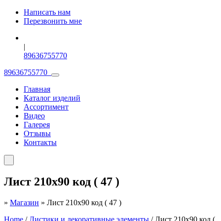
Написать нам
Перезвонить мне
|
89636755770
89636755770
Главная
Каталог изделий
Ассортимент
Видео
Галерея
Отзывы
Контакты
Лист 210х90 код ( 47 )
»
Магазин
»
Лист 210х90 код ( 47 )
Home
/
Листики и декоративные элементы
/ Лист 210х90 код (