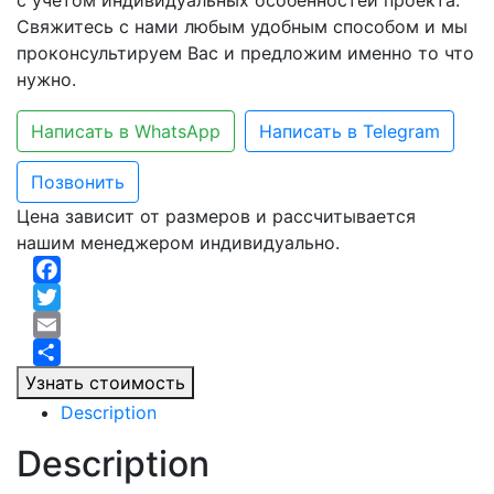
с учётом индивидуальных особенностей проекта.
Свяжитесь с нами любым удобным способом и мы
проконсультируем Вас и предложим именно то что
нужно.
Написать в WhatsApp
Написать в Telegram
Позвонить
Цена зависит от размеров и рассчитывается
нашим менеджером индивидуально.
Facebook
Twitter
Email
Отправить
Узнать стоимость
Description
Description