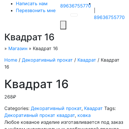
Написать нам
89636755770
Перезвонить мне
|
89636755770
Квадрат 16
»
Магазин
»
Квадрат 16
Home
/
Декоративный прокат
/
Квадрат
/ Квадрат
16
Квадрат 16
268
₽
Categories:
Декоративный прокат
,
Квадрат
Tags:
Декоративный прокат квадрат
,
ковка
Любое кованое изделие изготавливается под заказ