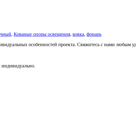
ичный
,
Кованые опоры освещения
,
ковка
,
фонарь
ндивидуальных особенностей проекта. Свяжитесь с нами любым 
м индивидуально.