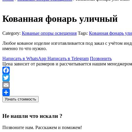
Кованная фонарь уличный
Category:
Кованые опоры освещения
Tags:
Кованная фонарь ул
Любое кованое изделие изготавливается под заказ с учётом и
именно то что нужно.
Написать в WhatsApp
Написать в Telegram
Позвонить
Цена зависит от размеров и рассчитывается нашим менеджеро
Facebook
Twitter
Email
Узнать стоимость
Отправить
Не нашли что искали ?
Позвоните нам. Расскажем и поможем!