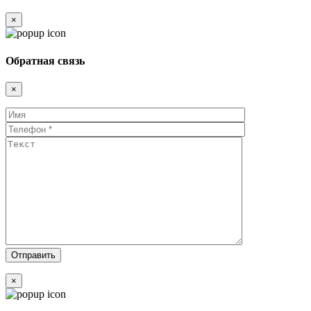
×
Обратная связь
×
×