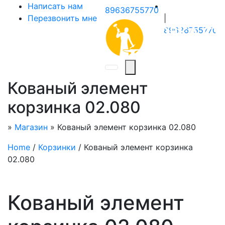
Написать нам
89636755770
Перезвонить мне
|
89636755770
Кованый элемент
корзинка 02.080
»
Магазин
»
Кованый элемент корзинка 02.080
Home
/
Корзинки
/ Кованый элемент корзинка
02.080
Кованый элемент