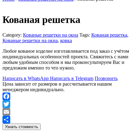
Кованая решетка
Category:
Кованые решетки на окна
Tags:
Кованая решетка
,
Кованые решетки на окна
,
ковка
Любое кованое изделие изготавливается под заказ с учётом
индивидуальных особенностей проекта. Свяжитесь с нами
любым удобным способом и мы проконсультируем Вас и
предложим именно то что нужно.
Написать в WhatsApp
Написать в Telegram
Позвонить
Цена зависит от размеров и рассчитывается нашим
менеджером индивидуально.
Facebook
Twitter
Email
Узнать стоимость
Отправить