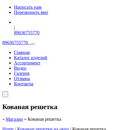
Написать нам
Перезвонить мне
|
89636755770
89636755770
Главная
Каталог изделий
Ассортимент
Видео
Галерея
Отзывы
Контакты
Кованая решетка
»
Магазин
»
Кованая решетка
Home
/
Кованые решетки на окна
/ Кованая решетка