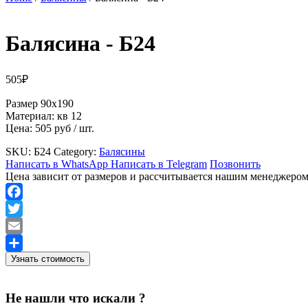
Балясина
- Б24
505
₽
Размер 90х190
Материал: кв 12
Цена: 505 руб / шт.
SKU:
Б24
Category:
Балясины
Написать в WhatsApp
Написать в Telegram
Позвонить
Цена зависит от размеров и рассчитывается нашим менеджеро
Facebook
Twitter
Email
Узнать стоимость
Отправить
Не нашли что искали ?