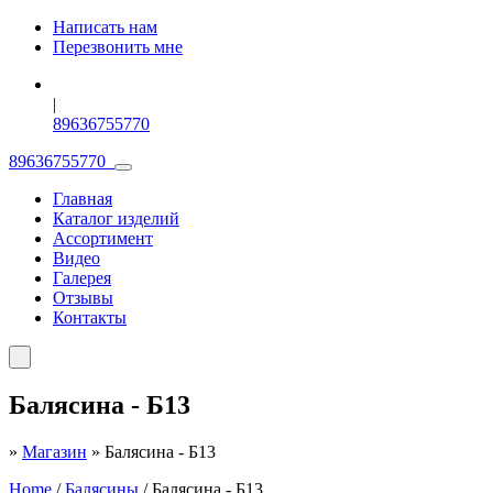
Написать нам
Перезвонить мне
|
89636755770
89636755770
Главная
Каталог изделий
Ассортимент
Видео
Галерея
Отзывы
Контакты
Балясина
- Б13
»
Магазин
»
Балясина - Б13
Home
/
Балясины
/ Балясина - Б13