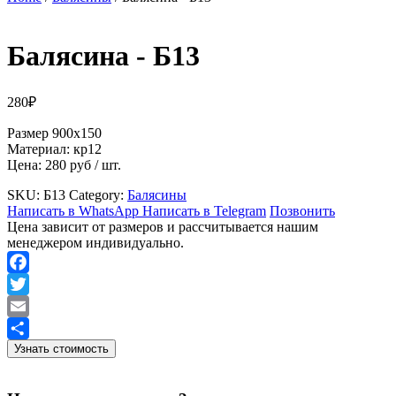
Балясина
- Б13
280
₽
Размер 900х150
Материал: кр12
Цена: 280 руб / шт.
SKU:
Б13
Category:
Балясины
Написать в WhatsApp
Написать в Telegram
Позвонить
Цена зависит от размеров и рассчитывается нашим
менеджером индивидуально.
Facebook
Twitter
Email
Узнать стоимость
Отправить