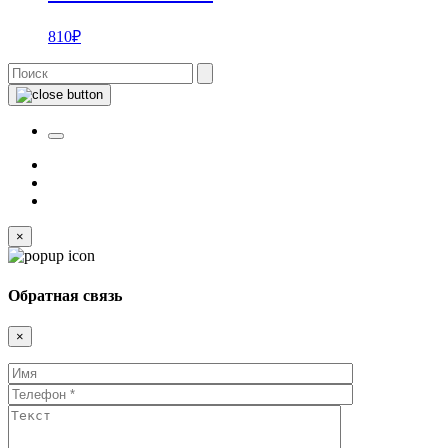
810
₽
×
Обратная связь
×