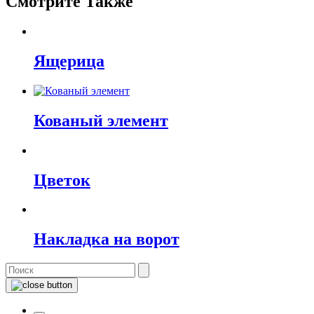
Смотрите Также
Ящерица
Кованый элемент
Цветок
Накладка на ворот