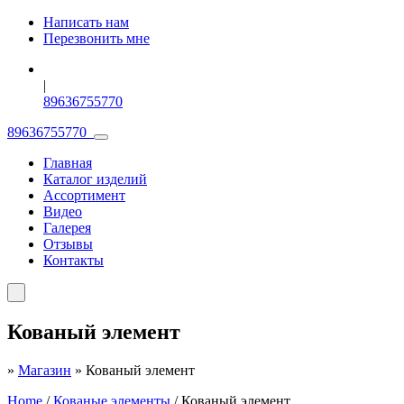
Написать нам
Перезвонить мне
|
89636755770
89636755770
Главная
Каталог изделий
Ассортимент
Видео
Галерея
Отзывы
Контакты
Кованый элемент
»
Магазин
»
Кованый элемент
Home
/
Кованые элементы
/ Кованый элемент