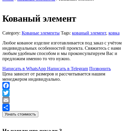
Кованый элемент
Category:
Кованые элементы
Tags:
кованый элемент
,
ковка
Любое кованое изделие изготавливается под заказ с учётом
индивидуальных особенностей проекта. Свяжитесь с нами
любым удобным способом и мы проконсультируем Вас и
предложим именно то что нужно.
Написать в WhatsApp
Написать в Telegram
Позвонить
Цена зависит от размеров и рассчитывается нашим
менеджером индивидуально.
Facebook
Twitter
Email
Узнать стоимость
Отправить
Не нашли что искали ?