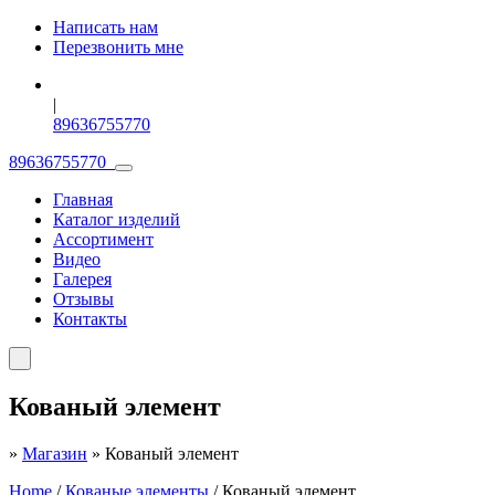
Написать нам
Перезвонить мне
|
89636755770
89636755770
Главная
Каталог изделий
Ассортимент
Видео
Галерея
Отзывы
Контакты
Кованый элемент
»
Магазин
»
Кованый элемент
Home
/
Кованые элементы
/ Кованый элемент