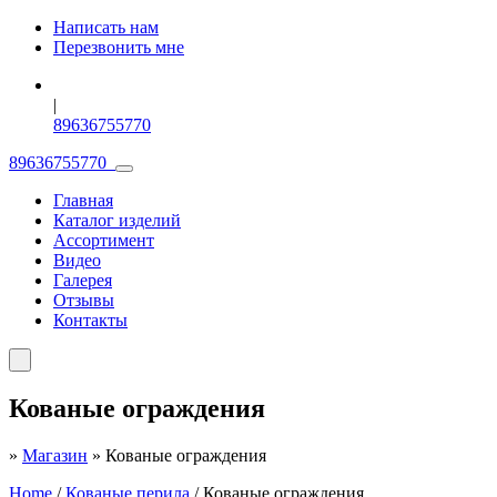
Написать нам
Перезвонить мне
|
89636755770
89636755770
Главная
Каталог изделий
Ассортимент
Видео
Галерея
Отзывы
Контакты
Кованые ограждения
»
Магазин
»
Кованые ограждения
Home
/
Кованые перила
/ Кованые ограждения