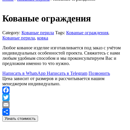
Кованые ограждения
Category:
Кованые перила
Tags:
Кованые ограждения
,
Кованые перила
,
ковка
Любое кованое изделие изготавливается под заказ с учётом
индивидуальных особенностей проекта. Свяжитесь с нами
любым удобным способом и мы проконсультируем Вас и
предложим именно то что нужно.
Написать в WhatsApp
Написать в Telegram
Позвонить
Цена зависит от размеров и рассчитывается нашим
менеджером индивидуально.
Facebook
Twitter
Email
Узнать стоимость
Отправить