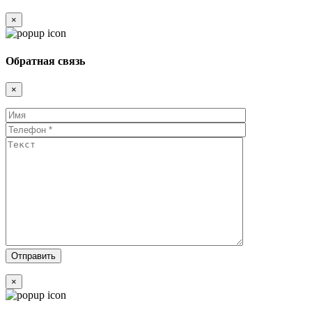
×
Обратная связь
×
×