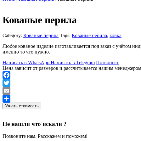
Кованые перила
Category:
Кованые перила
Tags:
Кованые перила
,
ковка
Любое кованое изделие изготавливается под заказ с учётом и
именно то что нужно.
Написать в WhatsApp
Написать в Telegram
Позвонить
Цена зависит от размеров и рассчитывается нашим менеджеро
Facebook
Twitter
Email
Узнать стоимость
Отправить
Не нашли что искали ?
Позвоните нам. Расскажем и поможем!