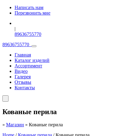
Написать нам
Перезвонить мне
|
89636755770
89636755770
Главная
Каталог изделий
Ассортимент
Видео
Галерея
Отзывы
Контакты
Кованые перила
»
Магазин
»
Кованые перила
Home
/
Кованые перила
/ Кованые перила