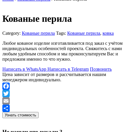
Кованые перила
Category:
Кованые перила
Tags:
Кованые перила
,
ковка
Любое кованое изделие изготавливается под заказ с учётом
индивидуальных особенностей проекта. Свяжитесь с нами
любым удобным способом и мы проконсультируем Вас и
предложим именно то что нужно.
Написать в WhatsApp
Написать в Telegram
Позвонить
Цена зависит от размеров и рассчитывается нашим
менеджером индивидуально.
Facebook
Twitter
Email
Узнать стоимость
Отправить
Не нашли что искали ?