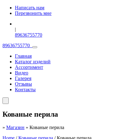
Написать нам
Перезвонить мне
|
89636755770
89636755770
Главная
Каталог изделий
Ассортимент
Видео
Галерея
Отзывы
Контакты
Кованые перила
»
Магазин
»
Кованые перила
Home
/
Кованые перила
/ Кованые перила