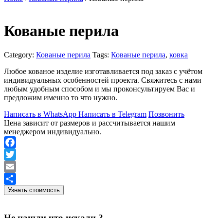
Кованые перила
Category:
Кованые перила
Tags:
Кованые перила
,
ковка
Любое кованое изделие изготавливается под заказ с учётом
индивидуальных особенностей проекта. Свяжитесь с нами
любым удобным способом и мы проконсультируем Вас и
предложим именно то что нужно.
Написать в WhatsApp
Написать в Telegram
Позвонить
Цена зависит от размеров и рассчитывается нашим
менеджером индивидуально.
Facebook
Twitter
Email
Узнать стоимость
Отправить
Не нашли что искали ?