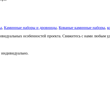
ы
,
Каминные наборы и дровницы
,
Кованые каминные наборы
,
к
ндивидуальных особенностей проекта. Свяжитесь с нами любым 
м индивидуально.