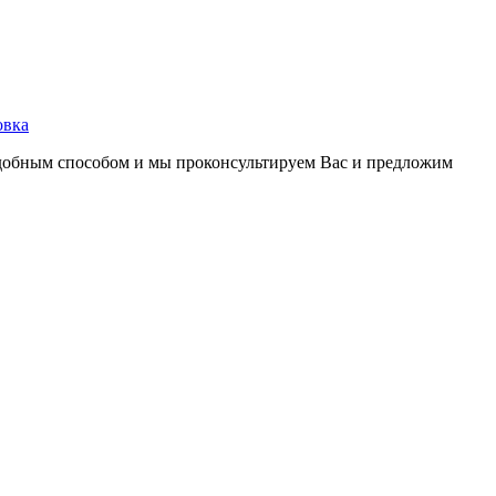
овка
удобным способом и мы проконсультируем Вас и предложим