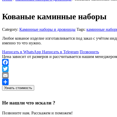
Кованые каминные наборы
Category:
Каминные наборы и дровницы
Tags:
каминные набор
Любое кованое изделие изготавливается под заказ с учётом и
именно то что нужно.
Написать в WhatsApp
Написать в Telegram
Позвонить
Цена зависит от размеров и рассчитывается нашим менеджеро
Facebook
Twitter
Email
Узнать стоимость
Отправить
Не нашли что искали ?
Позвоните нам. Расскажем и поможем!