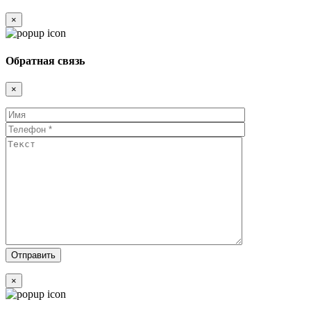
×
Обратная связь
×
×