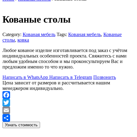
Кованые столы
Category:
Кованая мебель
Tags:
Кованая мебель
,
Кованые
столы
,
ковка
Любое кованое изделие изготавливается под заказ с учётом
индивидуальных особенностей проекта. Свяжитесь с нами
любым удобным способом и мы проконсультируем Вас и
предложим именно то что нужно.
Написать в WhatsApp
Написать в Telegram
Позвонить
Цена зависит от размеров и рассчитывается нашим
менеджером индивидуально.
Facebook
Twitter
Email
Узнать стоимость
Отправить