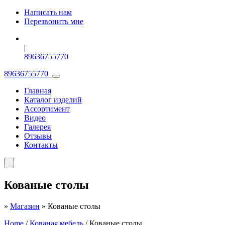
Написать нам
Перезвонить мне
|
89636755770
89636755770
Главная
Каталог изделий
Ассортимент
Видео
Галерея
Отзывы
Контакты
Кованые столы
»
Магазин
»
Кованые столы
Home
/
Кованая мебель
/ Кованые столы