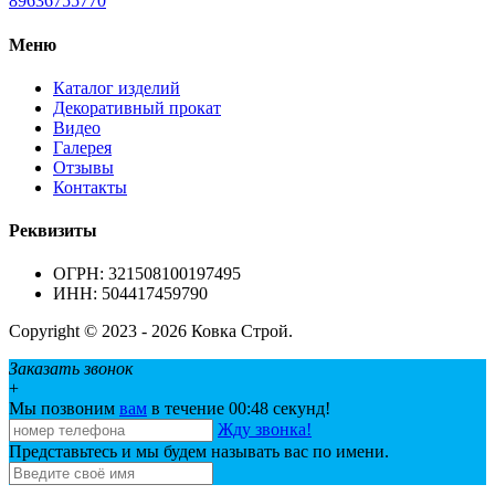
89636755770
Меню
Каталог изделий
Декоративный прокат
Видео
Галерея
Отзывы
Контакты
Реквизиты
ОГРН: 321508100197495
ИНН: 504417459790
Copyright © 2023 - 2026 Ковка Строй.
Заказать звонок
+
Мы позвоним
вам
в течение 00:
48
секунд!
Жду звонка!
Представьтесь и мы будем называть вас по имени.