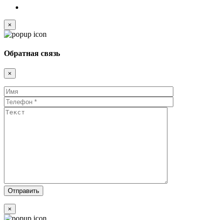
×
Обратная связь
×
×