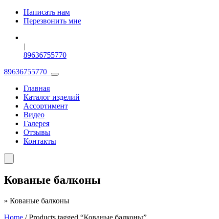
Написать нам
Перезвонить мне
|
89636755770
89636755770
Главная
Каталог изделий
Ассортимент
Видео
Галерея
Отзывы
Контакты
Кованые балконы
»
Кованые балконы
Home
/ Products tagged “Кованые балконы”