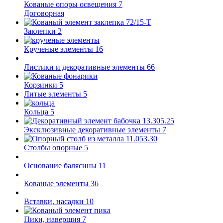
Кованые опоры освещения
7
Договорная
Заклепки
2
Крученые элементы
16
Листики и декоративные элементы
66
Корзинки
5
Литые элементы
5
Кольца
5
Эксклюзивные декоративные элементы
7
Столбы опорные
5
Основание балясины
11
Кованые элементы
36
Вставки, насадки
10
Пики, навершия
7